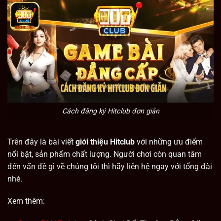
Cách đăng ký Hitclub đơn giản
Trên đây là bài viết
giới thiệu Hitclub
với những ưu điểm
nổi bật, sản phẩm chất lượng. Người chơi còn quan tâm
đến vấn đề gì về chúng tôi thì hãy liên hệ ngay với tổng đài
nhé.
Xem thêm: