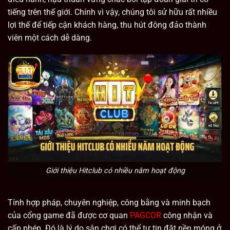
tiếng trên thế giới. Chính vì vậy, chúng tôi sử hữu rất nhiều
lợi thế để tiếp cận khách hàng, thu hút đông đảo thành
viên một cách dễ dàng.
Giới thiệu Hitclub có nhiều năm hoạt động
Tính hợp pháp, chuyên nghiệp, công bằng và minh bạch
của cổng game đã được cơ quan
PAGCOR
công nhận và
cấp phép. Đó là lý do sân chơi có thể tự tin đặt nền móng ở