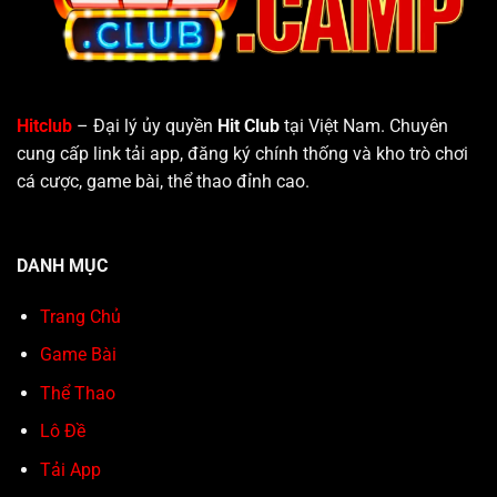
Hitclub
– Đại lý ủy quyền
Hit Club
tại Việt Nam. Chuyên
cung cấp link tải app, đăng ký chính thống và kho trò chơi
cá cược, game bài, thể thao đỉnh cao.
DANH MỤC
Trang Chủ
Game Bài
Thể Thao
Lô Đề
Tải App