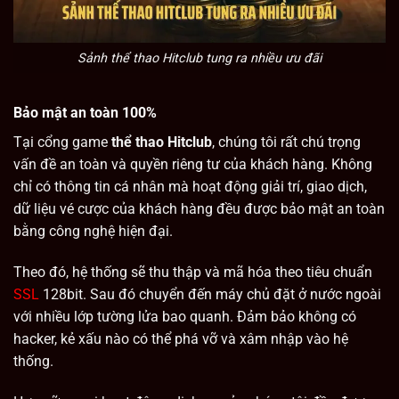
Sảnh thể thao Hitclub tung ra nhiều ưu đãi
Bảo mật an toàn 100%
Tại cổng game
thể thao Hitclub
, chúng tôi rất chú trọng
vấn đề an toàn và quyền riêng tư của khách hàng. Không
chỉ có thông tin cá nhân mà hoạt động giải trí, giao dịch,
dữ liệu vé cược của khách hàng đều được bảo mật an toàn
bằng công nghệ hiện đại.
Theo đó, hệ thống sẽ thu thập và mã hóa theo tiêu chuẩn
SSL
128bit. Sau đó chuyển đến máy chủ đặt ở nước ngoài
với nhiều lớp tường lửa bao quanh. Đảm bảo không có
hacker, kẻ xấu nào có thể phá vỡ và xâm nhập vào hệ
thống.