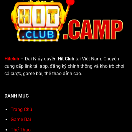
Hitclub
– Đại lý ủy quyền
Hit Club
tại Việt Nam. Chuyên
cung cấp link tải app, đăng ký chính thống và kho trò chơi
cá cược, game bài, thể thao đỉnh cao.
DANH MỤC
Trang Chủ
Game Bài
Thể Thao