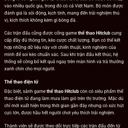
vào nhiều quốc gia, trong đó có cả Việt Nam. Bộ môn được
đánh giá là sôi động, kịch tính, mang đến trải nghiệm thú
vị, kích thích không kém gì bóng đá.
Các trận đấu cũng được cổng game
thể thao Hitclub
cung
cấp đầy đủ thông tin, kèo cược chất lượng. Bạn có thể kết
hợp những dữ liệu này với chiến thuật, kinh nghiệm của
mình để soi kèo chuẩn xác. Sau khi trận đấu kết thúc, hệ
thống sẽ công bố kết quả ngay trên màn hình và trả thưởng
xanh chín cho mọi người.
Thể thao điện tử
Đặc biệt, sảnh game
thể thao Hitclub
còn có siêu phẩm thể
thao điện tử đang làm mưa làm gió trên thị trường. Mặc dù
chỉ mới xuất hiện trong thời gian gần đây nhưng có sức hút
cực lớn, được hầu hết người chơi yêu thích trải nghiệm.
Thành viên sẽ được theo dõi trực tiếp các trận đấu đến từ