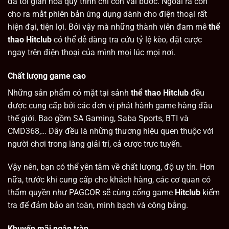
đã tối giản hóa quy trình chỉ còn vài bước. Ngoài ra còn
cho ra mắt phiên bản ứng dụng dành cho điện thoại rất
hiện đại, tiện lợi. Bởi vậy mà những thành viên đam mê
thể
thao Hitclub
có thể dễ dàng tra cứu tỷ lệ kèo, đặt cược
ngay trên điện thoại của mình mọi lúc mọi nơi.
Chất lượng game cao
Những sản phẩm có mặt tại sảnh
thể thao Hitclub
đều
được cung cấp bởi các đơn vị phát hành game hàng đầu
thế giới. Bao gồm SA Gaming, Saba Sports, BTI và
CMD368,… Đây đều là những thương hiệu quen thuộc với
người chơi trong làng giải trí, cả cược trực tuyến.
Vậy nên, bạn có thể yên tâm về chất lượng, độ uy tín. Hơn
nữa, trước khi cung cấp cho khách hàng, các cơ quan có
thẩm quyền như PAGCOR sẽ cùng cổng game
Hitclub
kiểm
tra để đảm bảo an toàn, minh bạch và công bằng.
Khuyến mãi ngập tràn