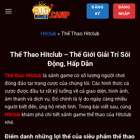
ĐĂNG
ĐĂNG
KÝ
NHẬP
Hitclub
»
Thể Thao Hitclub
Thể Thao Hitclub – Thế Giới Giải Trí Sôi
Động, Hấp Dẫn
Thể thao Hitclub
là sảnh game có số lượng người chơi
đông đảo tại trang cược của chúng tôi. Các hình thức cá
cược được đầu tư rất kỹ lưỡng về cả giao diện, hình ảnh,
âm thanh và dịch vụ. Đó chính là lý do ngày càng nhiều
người biết đến, ủng hộ nhiệt tình. Trong bài viết sau, cùng
Hitclub
khám phá chi tiết sảnh game thể thao của Hitclub
nhé.
Điểm danh những lợi thế của siêu phẩm thể thao