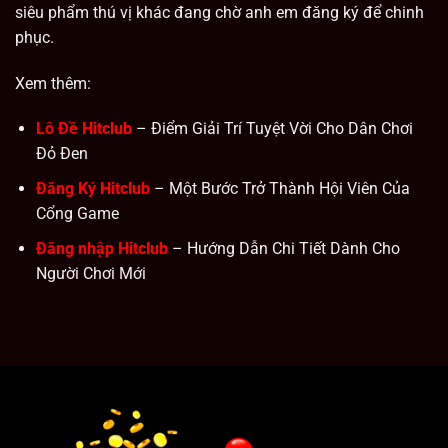
siêu phẩm thú vị khác đang chờ anh em đăng ký để chinh
phục.
Xem thêm:
Lô Đề Hitclub
– Điểm Giải Trí Tuyệt Vời Cho Dân Chơi
Đỏ Đen
Đăng Ký Hitclub
– Một Bước Trở Thành Hội Viên Của
Cổng Game
Đăng nhập Hitclub
– Hướng Dẫn Chi Tiết Dành Cho
Người Chơi Mới