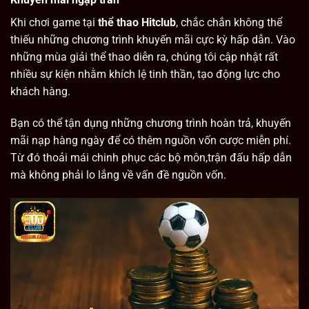
Khi chơi game tại
thể thao Hitclub
, chắc chắn không thể
thiếu những chương trình khuyến mãi cực kỳ hấp dẫn. Vào
những mùa giải thể thao diễn ra, chúng tôi cập nhật rất
nhiều sự kiện nhằm khích lệ tinh thần, tạo động lực cho
khách hàng.
Bạn có thể tận dụng những chương trình hoàn trả, khuyến
mãi nạp hàng ngày để có thêm nguồn vốn cược miễn phí.
Từ đó thoải mái chinh phục các bộ môn,trận đấu hấp dẫn
mà không phải lo lắng về vấn đề nguồn vốn.