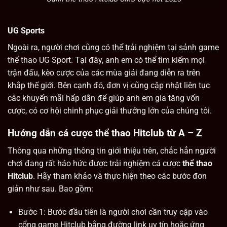
UG Sports
Ngoài ra, người chơi cũng có thể trải nghiệm tại sảnh game
thể thao UG Sport. Tại đây, anh em có thể tìm kiếm mọi
trận đấu, kèo cược của các mùa giải đang diễn ra trên
khắp thế giới. Bên cạnh đó, đơn vị cũng cập nhật liên tục
các khuyến mãi hấp dẫn để giúp anh em gia tăng vốn
cược, có cơ hội chinh phục giải thưởng lớn của chúng tôi.
Hướng dẫn cá cược thể thao Hitclub từ A – Z
Thông qua những thông tin giới thiệu trên, chắc hẳn người
chơi đang rất háo hức được trải nghiệm cá cược
thể thao
Hitclub
. Hãy tham khảo và thực hiện theo các bước đơn
giản như sau. Bao gồm:
Bước 1: Bước đầu tiên là người chơi cần truy cập vào
cổng game Hitclub bằng đường link uy tín hoặc ứng