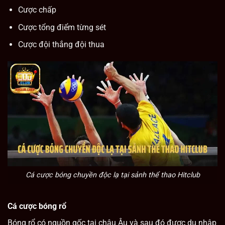
Cược chấp
Cược tổng điểm từng sét
Cược đội thắng đội thua
Cá cược bóng chuyền độc lạ tại sảnh thể thao Hitclub
Cá cược bóng rổ
Bóng rổ có nguồn gốc tại châu Âu và sau đó được du nhập