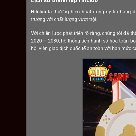
Hitclub
là thương hiệu hoạt động uy tín hàng đ
trường với chất lượng vượt trội.
Với chiến lược phát triển rõ ràng, chúng tôi đã 
2020 – 2030, hệ thống tiến hành số hóa toàn bộ 
hội viên giao dịch quốc tế an toàn với hạn mức c