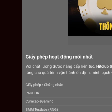
Giấy phép hoạt động mới nhất
Với chất lượng được nâng cấp liên tục,
Hitclub
t
ràng cho quá trình vận hành ổn định, minh bạch
Giấy phép / Chứng nhận
PAGCOR
Curacao eGaming
BMM Testlabs (RNG)