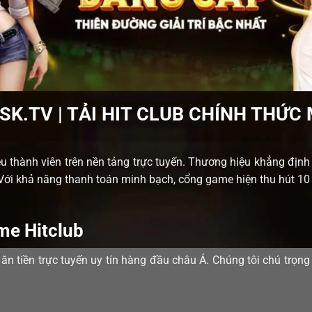
K.TV | TẢI HIT CLUB CHÍNH THỨC 
iệu thành viên trên nền tảng trực tuyến. Thương hiệu khẳng địn
 Với khả năng thanh toán minh bạch, cổng game hiện thu hút 10 
me Hitclub
ăn tiền trực tuyến uy tín hàng đầu châu Á. Chúng tôi chú trọn