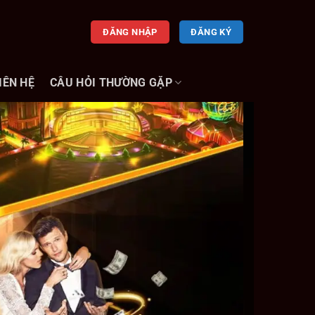
ĐĂNG NHẬP
ĐĂNG KÝ
IÊN HỆ
CÂU HỎI THƯỜNG GẶP