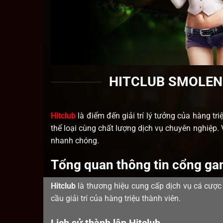
HITCLUB SMOLENS
Hitclub
là điểm đến giải trí lý tưởng của hàng tr
thể loại cùng chất lượng dịch vụ chuyên nghiệp.
nhanh chóng.
Tổng quan thông tin cổng ga
Hitclub
là thương hiệu cung cấp dịch vụ cá cược 
cầu giải trí của hàng triệu thành viên.
Lịch sử thành lập Hitclub