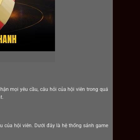
hận mọi yêu cầu, câu hỏi của hội viên trong quá
t.
ầu của hội viên. Dưới đây là hệ thống sảnh game