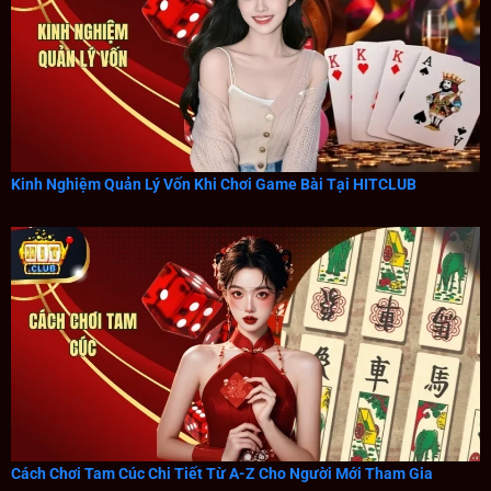
Kinh Nghiệm Quản Lý Vốn Khi Chơi Game Bài Tại HITCLUB
Cách Chơi Tam Cúc Chi Tiết Từ A-Z Cho Người Mới Tham Gia