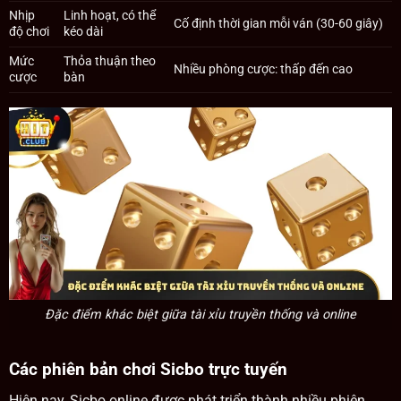
Nhịp
Linh hoạt, có thể
Cố định thời gian mỗi ván (30-60 giây)
độ chơi
kéo dài
Mức
Thỏa thuận theo
Nhiều phòng cược: thấp đến cao
cược
bàn
Đặc điểm khác biệt giữa tài xỉu truyền thống và online
Các phiên bản chơi Sicbo trực tuyến
Hiện nay, Sicbo online được phát triển thành nhiều phiên