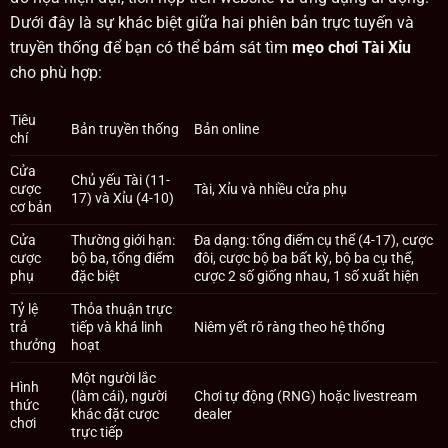
Dưới đây là sự khác biệt giữa hai phiên bản trực tuyến và
truyền thống để bạn có thể bám sát tìm
mẹo chơi Tài Xỉu
cho phù hợp:
Tiêu
Bản truyền thống
Bản online
chí
Cửa
Chủ yếu Tài (11-
cược
Tài, Xỉu và nhiều cửa phụ
17) và Xỉu (4-10)
cơ bản
Cửa
Thường giới hạn:
Đa dạng: tổng điểm cụ thể (4-17), cược
cược
bộ ba, tổng điểm
đôi, cược bộ ba bất kỳ, bộ ba cụ thể,
phụ
đặc biệt
cược 2 số giống nhau, 1 số xuất hiện
Tỷ lệ
Thỏa thuận trực
trả
tiếp và khá linh
Niêm yết rõ ràng theo hệ thống
thưởng
hoạt
Một người lắc
Hình
(làm cái), người
Chơi tự động (RNG) hoặc livestream
thức
khác đặt cược
dealer
chơi
trực tiếp