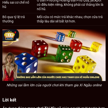
Ở bản Phượng Hoàng/Đại Phú Quý, jackpot
Hiểu sai cơ chế nổ
có điều kiện riêng, không phải cứ thắng lớn là
hũ
nổ hũ.
Bỏ qua tỷ lệ trả
Mỗi cửa có mức trả khác nhau; chọn cửa trả
thưởng
thấp lâu dài sẽ bất lợi hơn.
Những sai lầm lớn của người chơi khi tham gia Xí Ngầu online
Lời kết