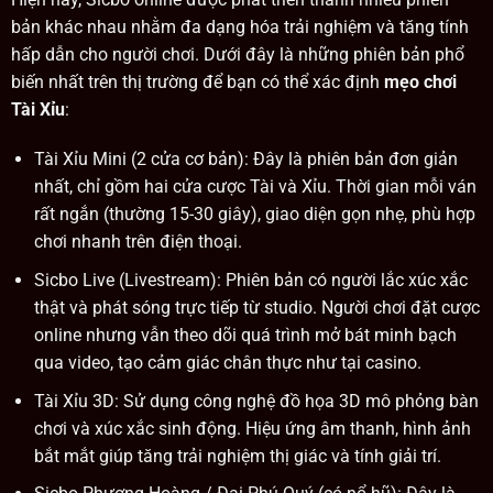
bản khác nhau nhằm đa dạng hóa trải nghiệm và tăng tính
hấp dẫn cho người chơi. Dưới đây là những phiên bản phổ
biến nhất trên thị trường để bạn có thể xác định
mẹo chơi
Tài Xỉu
:
Tài Xỉu Mini (2 cửa cơ bản): Đây là phiên bản đơn giản
nhất, chỉ gồm hai cửa cược Tài và Xỉu. Thời gian mỗi ván
rất ngắn (thường 15-30 giây), giao diện gọn nhẹ, phù hợp
chơi nhanh trên điện thoại.
Sicbo Live (Livestream): Phiên bản có người lắc xúc xắc
thật và phát sóng trực tiếp từ studio. Người chơi đặt cược
online nhưng vẫn theo dõi quá trình mở bát minh bạch
qua video, tạo cảm giác chân thực như tại casino.
Tài Xỉu 3D: Sử dụng công nghệ đồ họa 3D mô phỏng bàn
chơi và xúc xắc sinh động. Hiệu ứng âm thanh, hình ảnh
bắt mắt giúp tăng trải nghiệm thị giác và tính giải trí.