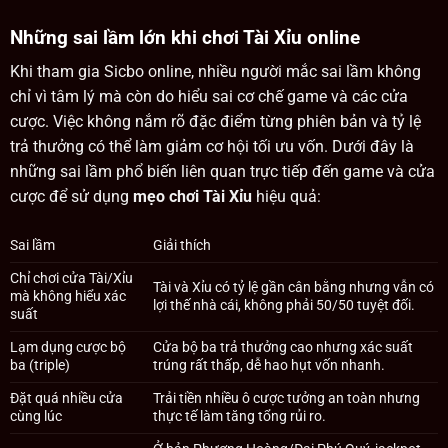
Những sai lầm lớn khi chơi Tài Xỉu online
Khi tham gia Sicbo online, nhiều người mắc sai lầm không
chỉ vì tâm lý mà còn do hiểu sai cơ chế game và các cửa
cược. Việc không nắm rõ đặc điểm từng phiên bản và tỷ lệ
trả thưởng có thể làm giảm cơ hội tối ưu vốn. Dưới đây là
những sai lầm phổ biến liên quan trực tiếp đến game và cửa
cược để sử dụng
mẹo chơi Tài Xỉu
hiệu quả:
Sai lầm
Giải thích
Chỉ chơi cửa Tài/Xỉu
Tài và Xỉu có tỷ lệ gần cân bằng nhưng vẫn có
mà không hiểu xác
lợi thế nhà cái, không phải 50/50 tuyệt đối.
suất
Lạm dụng cược bộ
Cửa bộ ba trả thưởng cao nhưng xác suất
ba (triple)
trúng rất thấp, dễ hao hụt vốn nhanh.
Đặt quá nhiều cửa
Trải tiền nhiều ô cược tưởng an toàn nhưng
cùng lúc
thực tế làm tăng tổng rủi ro.