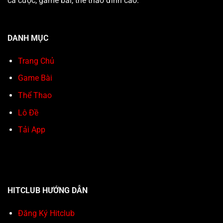
cá cược, game bài, thể thao đỉnh cao.
DANH MỤC
Trang Chủ
Game Bài
Thể Thao
Lô Đề
Tải App
HITCLUB HƯỚNG DẪN
Đăng Ký Hitclub