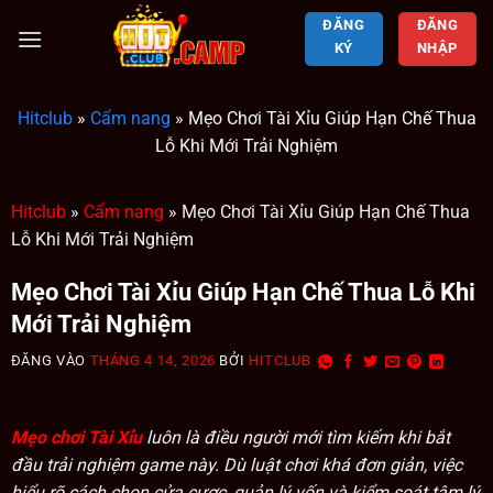
ĐĂNG
ĐĂNG
KÝ
NHẬP
Hitclub
»
Cẩm nang
»
Mẹo Chơi Tài Xỉu Giúp Hạn Chế Thua
Lỗ Khi Mới Trải Nghiệm
Hitclub
»
Cẩm nang
»
Mẹo Chơi Tài Xỉu Giúp Hạn Chế Thua
Lỗ Khi Mới Trải Nghiệm
Mẹo Chơi Tài Xỉu Giúp Hạn Chế Thua Lỗ Khi
Mới Trải Nghiệm
ĐĂNG VÀO
THÁNG 4 14, 2026
BỞI
HITCLUB
Mẹo chơi Tài Xỉu
luôn là điều người mới tìm kiếm khi bắt
đầu trải nghiệm game này. Dù luật chơi khá đơn giản, việc
hiểu rõ cách chọn cửa cược, quản lý vốn và kiểm soát tâm lý