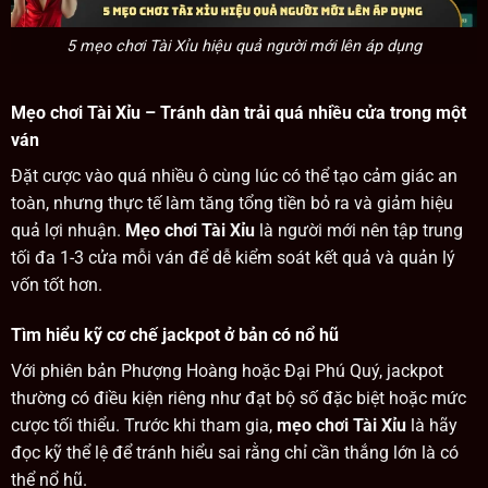
5 mẹo chơi Tài Xỉu hiệu quả người mới lên áp dụng
Mẹo chơi Tài Xỉu – Tránh dàn trải quá nhiều cửa trong một
ván
Đặt cược vào quá nhiều ô cùng lúc có thể tạo cảm giác an
toàn, nhưng thực tế làm tăng tổng tiền bỏ ra và giảm hiệu
quả lợi nhuận.
Mẹo chơi Tài Xỉu
là người mới nên tập trung
tối đa 1-3 cửa mỗi ván để dễ kiểm soát kết quả và quản lý
vốn tốt hơn.
Tìm hiểu kỹ cơ chế jackpot ở bản có nổ hũ
Với phiên bản Phượng Hoàng hoặc Đại Phú Quý, jackpot
thường có điều kiện riêng như đạt bộ số đặc biệt hoặc mức
cược tối thiểu. Trước khi tham gia,
mẹo chơi Tài Xỉu
là hãy
đọc kỹ thể lệ để tránh hiểu sai rằng chỉ cần thắng lớn là có
thể nổ hũ.