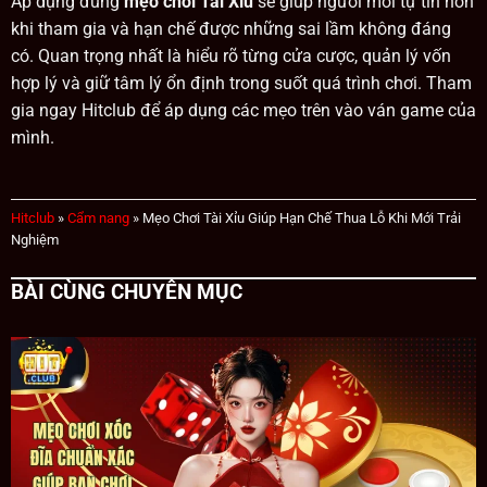
Áp dụng đúng
mẹo chơi Tài Xỉu
sẽ giúp người mới tự tin hơn
khi tham gia và hạn chế được những sai lầm không đáng
có. Quan trọng nhất là hiểu rõ từng cửa cược, quản lý vốn
hợp lý và giữ tâm lý ổn định trong suốt quá trình chơi. Tham
gia ngay Hitclub để áp dụng các mẹo trên vào ván game của
mình.
Hitclub
»
Cẩm nang
»
Mẹo Chơi Tài Xỉu Giúp Hạn Chế Thua Lỗ Khi Mới Trải
Nghiệm
BÀI CÙNG CHUYÊN MỤC