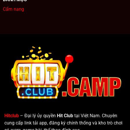
Cẩm nang
Hitclub
– Đại lý ủy quyền
Hit Club
tại Việt Nam. Chuyên
cung cấp link tải app, đăng ký chính thống và kho trò chơi