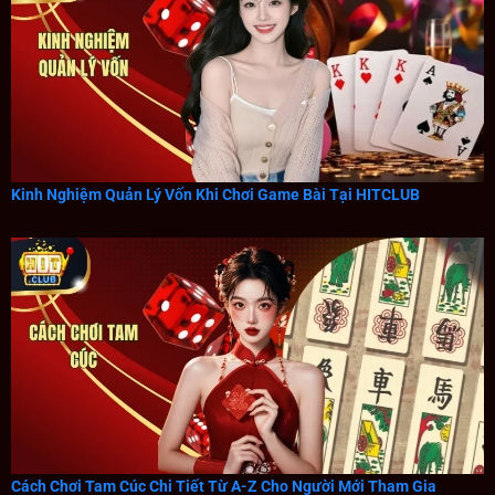
Kinh Nghiệm Quản Lý Vốn Khi Chơi Game Bài Tại HITCLUB
Cách Chơi Tam Cúc Chi Tiết Từ A-Z Cho Người Mới Tham Gia