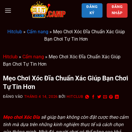
ĐĂNG
ĐĂNG
KÝ
NHẬP
Hitclub
»
Cẩm nang
»
Mẹo Chơi Xóc Đĩa Chuẩn Xác Giúp
Bạn Chơi Tự Tin Hơn
Hitclub
»
Cẩm nang
»
Mẹo Chơi Xóc Đĩa Chuẩn Xác Giúp
Bạn Chơi Tự Tin Hơn
Mẹo Chơi Xóc Đĩa Chuẩn Xác Giúp Bạn Chơi
Tự Tin Hơn
ĐĂNG VÀO
THÁNG 4 14, 2026
BỞI
HITCLUB
Mẹo chơi Xóc Đĩa
sẽ giúp bạn không còn đặt cược theo cảm
tính mà dựa trên những kinh nghiệm thực tế và cách chọn
cửa thông minh. Nhờ đó, người chơi có thể nâng cao khả