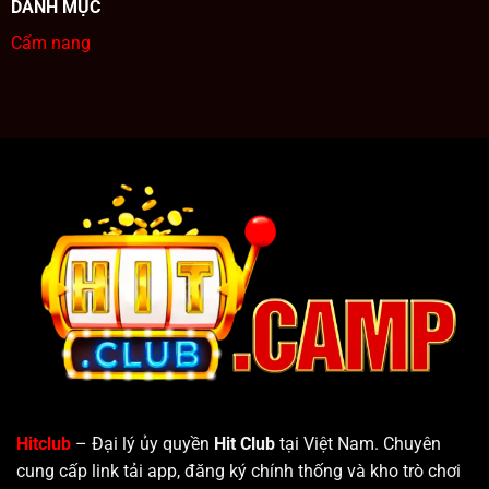
DANH MỤC
Cẩm nang
Hitclub
– Đại lý ủy quyền
Hit Club
tại Việt Nam. Chuyên
cung cấp link tải app, đăng ký chính thống và kho trò chơi