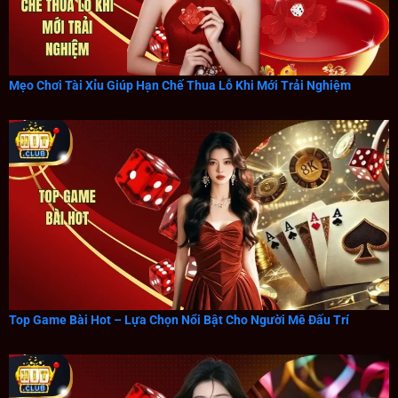
Mẹo Chơi Tài Xỉu Giúp Hạn Chế Thua Lỗ Khi Mới Trải Nghiệm
Top Game Bài Hot – Lựa Chọn Nổi Bật Cho Người Mê Đấu Trí