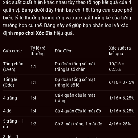
xác suất xuất hiện khác nhau tùy theo tổ hợp kết quả của 4
quân vị. Bảng dưới đây trình bày chi tiết từng cửa cược phổ
biến, tỷ lệ thưởng tương ứng và xác suất thống kê của từng
trường hợp cụ thể. Bảng này sẽ giúp bạn phân loại và xác
định
mẹo chơi Xóc Đĩa
hiệu quả.
Tỷ lệ trả
Xác suất ra
Cửa cược
Đặc điểm
thưởng
kết quả
Tổng chẵn
Dự đoán tổng số mặt
10/16 =
1:1
(Even)
trắng là số chẵn
62.5%
Tổng lẻ
Dự đoán tổng số mặt
1:1
6/16 = 37.5%
(Odd)
trắng là số lẻ
Cả 4 quân đều là mặt
4 trắng
1:4
1/16 = 6.25%
trắng
4 đỏ
1:4
Cả 4 quân đều là mặt đỏ
1/16 = 6.25%
3 trắng – 1
1:2
Có 3 mặt trắng, 1 mặt đỏ
4/16 = 25%
đỏ
3 đỏ – 1