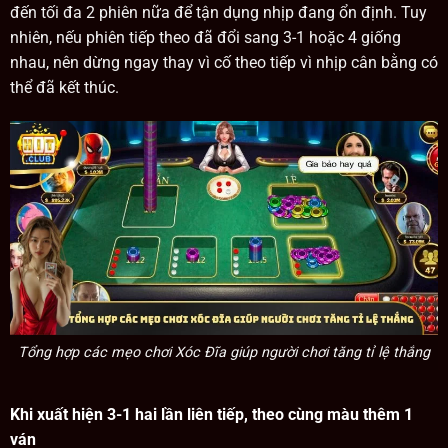
đến tối đa 2 phiên nữa để tận dụng nhịp đang ổn định. Tuy
nhiên, nếu phiên tiếp theo đã đổi sang 3-1 hoặc 4 giống
nhau, nên dừng ngay thay vì cố theo tiếp vì nhịp cân bằng có
thể đã kết thúc.
Tổng hợp các mẹo chơi Xóc Đĩa giúp người chơi tăng tỉ lệ thắng
Khi xuất hiện 3-1 hai lần liên tiếp, theo cùng màu thêm 1
ván