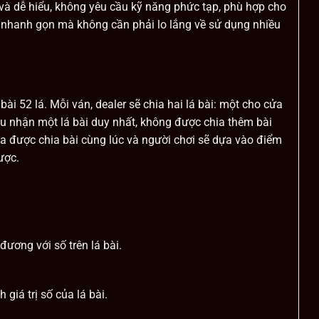
 và dễ hiểu, không yêu cầu kỹ năng phức tạp, phù hợp cho
nhanh gọn mà không cần phải lo lắng về sử dụng nhiều
ài 52 lá. Mỗi ván, dealer sẽ chia hai lá bài: một cho cửa
 nhận một lá bài duy nhất, không được chia thêm bài
ửa được chia bài cùng lúc và người chơi sẽ dựa vào điểm
ược.
đương với số trên lá bài.
giá trị số của lá bài.