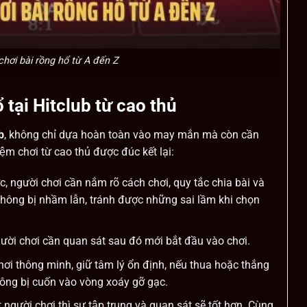
hơi bài rồng hổ từ A đến Z
tại Hitclub từ cao thủ
b
, không chỉ dựa hoàn toàn vào may mắn mà còn cần
m chơi từ cao thủ được đúc kết lại:
ược, người chơi cần nắm rõ cách chơi, quy tắc chia bài và
̃ không bị nhầm lẫn, tránh được những sai lầm khi chọn
ười chơi cần quan sát sau đó mới bắt đầu vào chơi.
hơi thông minh, giữ tâm lý ổn định, nếu thua hoặc thắng
hông bị cuốn vào vòng xoáy gỡ gạc.
t người chơi thì sự tập trung và quan sát sẽ tốt hơn. Cùng