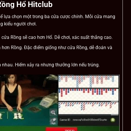
Rồng Hổ Hitclub
thể lựa chọn một trong ba cửa cược chính. Mỗi cửa mang
g kiểu người chơi.
 cửa Rồng sẽ cao hơn Hổ. Dễ chơi, xác suất thắng cao.
n hơn Rồng. Đặc điểm giống như cửa Rồng, dễ đoán và
 nhau. Hiếm xảy ra nhưng thưởng lớn nếu trúng.