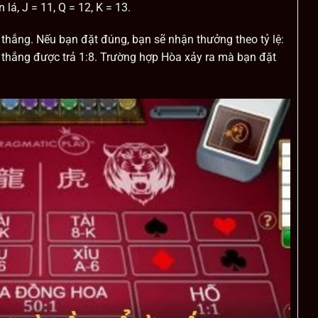
 lá, J = 11, Q = 12, K = 13.
 thắng. Nếu bạn đặt đúng, bạn sẽ nhận thưởng theo tỷ lệ:
 thắng được trả 1:8. Trường hợp Hòa xảy ra mà bạn đặt