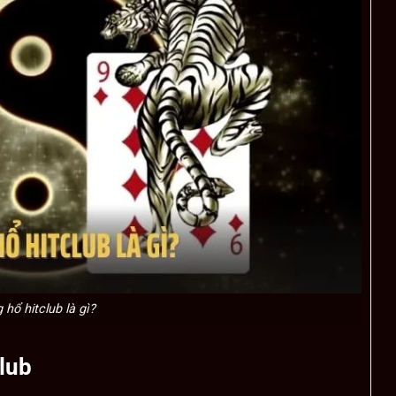
 hổ hitclub là gì?
club