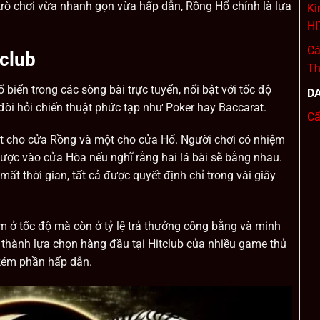
trò chơi vừa nhanh gọn vừa hấp dẫn, Rồng Hổ chính là lựa
Ki
H
Cá
club
Th
 biến trong các sòng bài trực tuyến, nổi bật với tốc độ
D
 đòi hỏi chiến thuật phức tạp như Poker hay Baccarat.
C
một cho cửa Rồng và một cho cửa Hổ. Người chơi có nhiệm
ược vào cửa Hòa nếu nghĩ rằng hai lá bài sẽ bằng nhau.
ất thời gian, tất cả được quyết định chỉ trong vài giây
m ở tốc độ mà còn ở tỷ lệ trả thưởng công bằng và minh
ở thành lựa chọn hàng đầu tại Hitclub của nhiều game thủ
ém phần hấp dẫn.