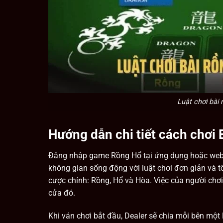
Luật chơi bài 
Hướng dẫn chi tiết cách chơi 
Đăng nhập game Rồng Hổ tại ứng dụng hoặc webs
không gian sống động với luật chơi đơn giản và t
cược chính: Rồng, Hổ và Hòa. Việc của người chơi
cửa đó.
Khi ván chơi bắt đầu, Dealer sẽ chia mỗi bên một 