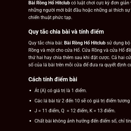
Bài Rồng Hổ Hitclub
có luật chơi cực kỳ đơn giản
những người mới bắt đầu hoặc những ai thích sự 
chiến thuật phức tạp.
Quy tắc chia bài và tính điểm
Quy tắc chia bài:
Bài Rồng Hổ Hitclub
sử dụng bộ b
Rồng và một cho cửa Hổ. Cửa Rồng và cửa Hổ đều
thứ hai hay chia thêm sau khi đặt cược. Cả hai c
số của lá bài trên mỗi cửa để đưa ra quyết định c
Cách tính điểm bài
Át (A) có giá trị là 1 điểm.
Các lá bài từ 2 đến 10 sẽ có giá trị điểm tương 
J = 11 điểm, Q = 12 điểm, K = 13 điểm.
Chất bài không ảnh hưởng đến điểm số, chỉ tính 