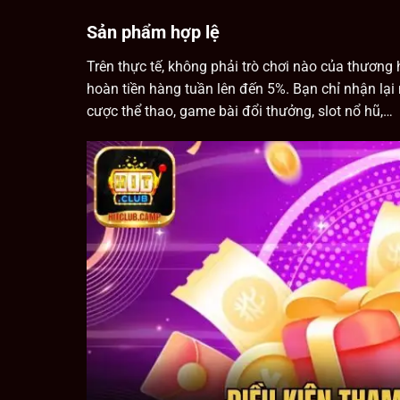
Sản phẩm hợp lệ
Trên thực tế, không phải trò chơi nào của thươn
hoàn tiền hàng tuần lên đến 5%. Bạn chỉ nhận lạ
cược thể thao, game bài đổi thưởng, slot nổ hũ,…