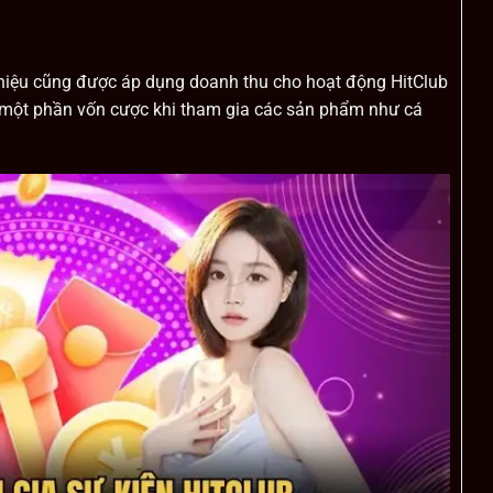
g hiệu cũng được áp dụng doanh thu cho hoạt động HitClub
i một phần vốn cược khi tham gia các sản phẩm như cá