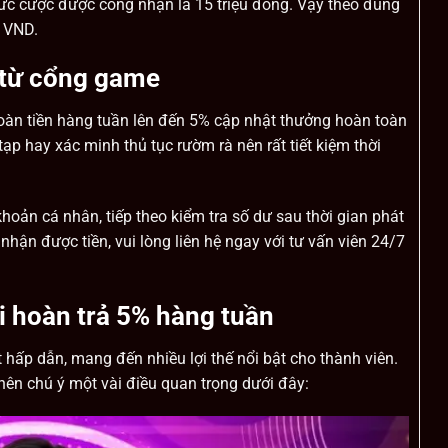
mức cược được công nhận là 15 triệu đồng. Vậy theo đúng
0 VND.
t từ cổng game
oàn tiền hàng tuần lên đến 5% cập nhật thưởng hoàn toàn
ạp hay xác minh thủ tục rườm rà nên rất tiết kiệm thời
khoản cá nhân, tiếp theo kiểm tra số dư sau thời gian phát
nhận được tiền, vui lòng liên hệ ngay với tư vấn viên 24/7
i hoàn trả 5% hàng tuần
 hấp dẫn, mang đến nhiều lợi thế nổi bật cho thành viên.
 nên chú ý một vài điều quan trọng dưới đây: