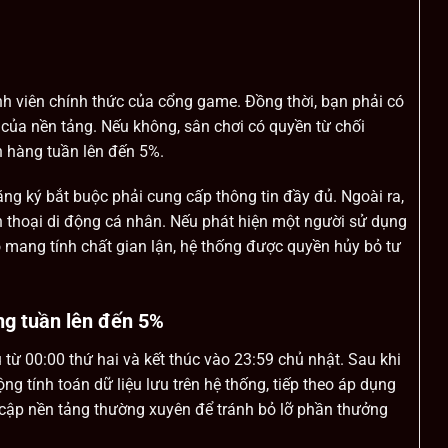
h viên chính thức của cổng game. Đồng thời, bạn phải có
 của nền tảng. Nếu không, sân chơi có quyền từ chối
n hàng tuần lên đến 5%.
ng ký bắt buộc phải cung cấp thông tin đầy đủ. Ngoài ra,
 thoại di động cá nhân. Nếu phát hiện một người sử dụng
o mang tính chất gian lận, hệ thống được quyền hủy bỏ tư
ng tuần lên đến 5%
 từ 00:00 thứ hai và kết thúc vào 23:59 chủ nhật. Sau khi
ng tính toán dữ liệu lưu trên hệ thống, tiếp theo áp dụng
ruy cập nền tảng thường xuyên để tránh bỏ lỡ phần thưởng