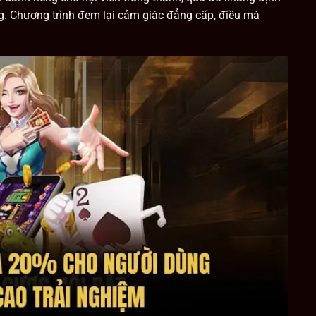
ng. Chương trình đem lại cảm giác đẳng cấp, điều mà