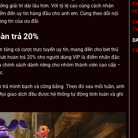
Ki
ng giải trí dài lâu hơn. Với tỷ lệ cao cùng cách nhận
H
iểm đến uy tín hàng đầu cho anh em. Cùng theo dõi nội
ng tin của ưu đãi.
Cá
Th
àn trả 20%
D
n tảng cá cược trực tuyến uy tín, mang đến cho bet thủ
C
Club hoàn trả 20% cho người dùng VIP là điểm nhấn đặc
là chính sách dành riêng cho nhóm thành viên cao cấp –
c.
n trả minh bạch và công bằng. Theo đó sau mỗi tuần, anh
ọi giao dịch đều được hệ thống tự động tính toán và ghi