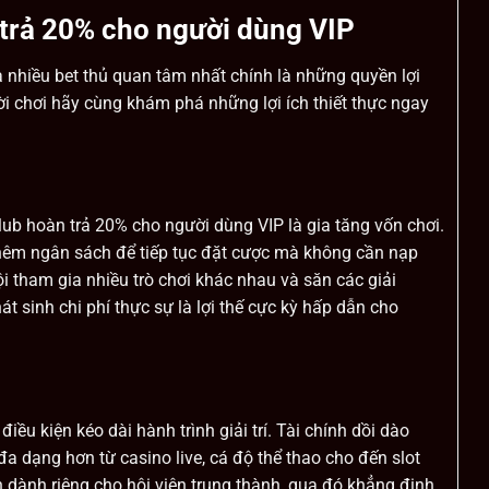
 trả 20% cho người dùng VIP
 nhiều bet thủ quan tâm nhất chính là những quyền lợi
ời chơi hãy cùng khám phá những lợi ích thiết thực ngay
Club hoàn trả 20% cho người dùng VIP là gia tăng vốn chơi.
 thêm ngân sách để tiếp tục đặt cược mà không cần nạp
i tham gia nhiều trò chơi khác nhau và săn các giải
t sinh chi phí thực sự là lợi thế cực kỳ hấp dẫn cho
ều kiện kéo dài hành trình giải trí. Tài chính dồi dào
a dạng hơn từ casino live, cá độ thể thao cho đến slot
 dành riêng cho hội viên trung thành, qua đó khẳng định