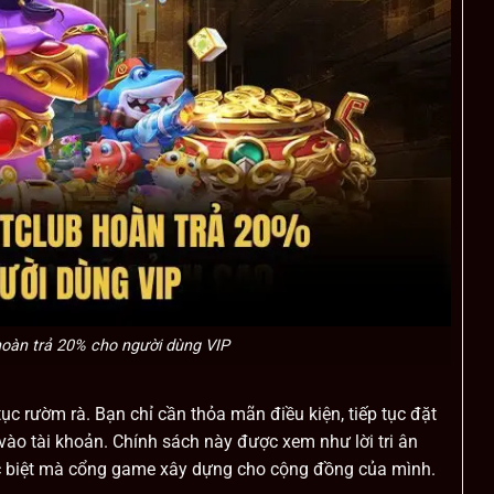
hoàn trả 20% cho người dùng VIP
ục rườm rà. Bạn chỉ cần thỏa mãn điều kiện, tiếp tục đặt
 vào tài khoản. Chính sách này được xem như lời tri ân
ác biệt mà cổng game xây dựng cho cộng đồng của mình.