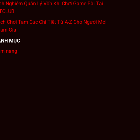
nh Nghiệm Quản Lý Vốn Khi Chơi Game Bài Tại
ITCLUB
ch Chơi Tam Cúc Chi Tiết Từ A-Z Cho Người Mới
am Gia
ANH MỤC
ẩm nang