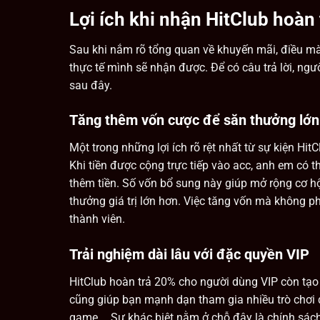
Lợi ích khi nhận HitClub hoàn
Sau khi nắm rõ tổng quan về khuyến mãi, điều mà
thực tế mình sẽ nhận được. Để có câu trả lời, ngư
sau đây.
Tăng thêm vốn cược để săn thưởng lớn
Một trong những lợi ích rõ rệt nhất từ sự kiện Hit
Khi tiền được cộng trực tiếp vào acc, anh em có
thêm tiền. Số vốn bổ sung này giúp mở rộng cơ hộ
thưởng giá trị lớn hơn. Việc tăng vốn mà không phá
thành viên.
Trải nghiệm dài lâu với đặc quyền VIP
HitClub hoàn trả 20% cho người dùng VIP còn tạo đi
cũng giúp bạn mạnh dạn tham gia nhiều trò chơi đ
game,… Sự khác biệt nằm ở chỗ đây là chính sách