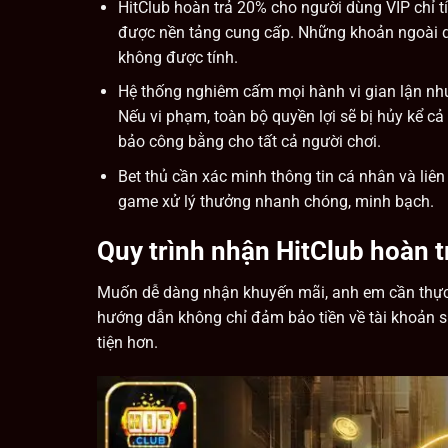
HitClub hoàn trả 20% cho người dùng VIP chỉ t
được nền tảng cung cấp. Những khoản ngoài 
không được tính.
Hệ thống nghiêm cấm mọi hành vi gian lận như
Nếu vi phạm, toàn bộ quyền lợi sẽ bị hủy kể c
bảo công bằng cho tất cả người chơi.
Bet thủ cần xác minh thông tin cá nhân và liên
game xử lý thưởng nhanh chóng, minh bạch.
Quy trình nhận HitClub hoàn 
Muốn dễ dàng nhận khuyến mãi, anh em cần thực h
hướng dẫn không chỉ đảm bảo tiền về tài khoản si
tiện hơn.