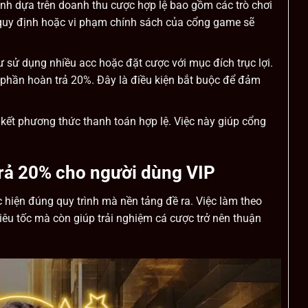
ính dựa trên doanh thu cược hợp lệ bao gồm các trò chơi
quy định hoặc vi phạm chính sách của cổng game sẽ
 sử dụng nhiều acc hoặc đặt cược với mục đích trục lợi.
ả phần hoàn trả 20%. Đây là điều kiện bắt buộc để đảm
 kết phương thức thanh toán hợp lệ. Việc này giúp cổng
trả 20% cho người dùng VIP
iện đúng quy trình mà nền tảng đề ra. Việc làm theo
êu tốc mà còn giúp trải nghiệm cá cược trở nên thuận