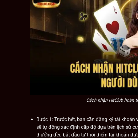
Cách nhận HitClub hoàn t
Bước 1: Trước hết, bạn cần đăng ký tài khoản v
sẽ tự động xác định cấp độ dựa trên lịch sử cư
thưởng đều bắt đầu từ thời điểm tài khoản đượ