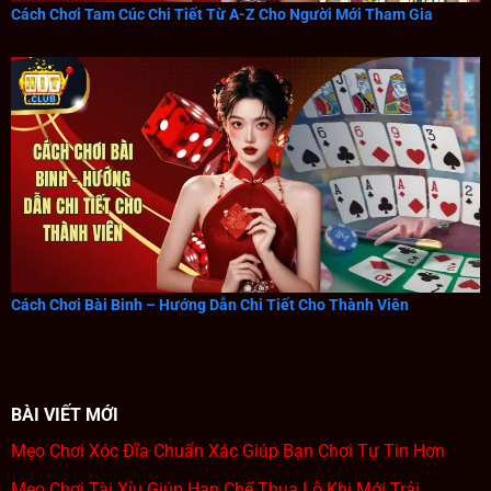
Cách Chơi Tam Cúc Chi Tiết Từ A-Z Cho Người Mới Tham Gia
Cách Chơi Bài Binh – Hướng Dẫn Chi Tiết Cho Thành Viên
BÀI VIẾT MỚI
Mẹo Chơi Xóc Đĩa Chuẩn Xác Giúp Bạn Chơi Tự Tin Hơn
Mẹo Chơi Tài Xỉu Giúp Hạn Chế Thua Lỗ Khi Mới Trải