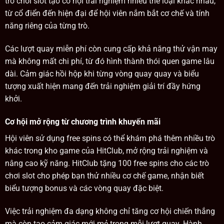
trò chơi slot tạo cơ hội trải nghiệm nhiều thể loại khác nhau,
từ cổ điển đến hiện đại để hội viên nắm bắt cơ chế và tính
năng riêng của từng trò.
Các lượt quay miễn phí còn cung cấp khả năng thử vận may
mà không mất chi phí, từ đó hình thành thói quen game lâu
dài. Cảm giác hồi hộp khi từng vòng quay quay và biểu
tượng xuất hiện mang đến trải nghiệm giải trí đầy hứng
khởi.
Cơ hội mở rộng từ chương trình khuyến mãi
Hội viên sử dụng free spins có thể khám phá thêm nhiều trò
khác trong kho game của HitClub, mở rộng trải nghiệm và
nâng cao kỹ năng. HitClub tặng 100 free spins cho các trò
chơi slot cho phép bạn thử nhiều cơ chế game, nhận biết
biểu tượng bonus và các vòng quay đặc biệt.
Việc trải nghiệm đa dạng không chỉ tăng cơ hội chiến thắng
mà còn tạo cảm giác mới mẻ trong mỗi lượt quay. Hành