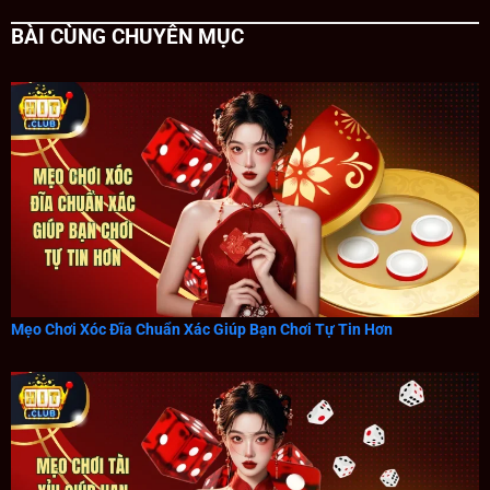
BÀI CÙNG CHUYÊN MỤC
Mẹo Chơi Xóc Đĩa Chuẩn Xác Giúp Bạn Chơi Tự Tin Hơn