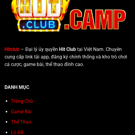
Hitclub
– Đại lý ủy quyền
Hit Club
tại Việt Nam. Chuyên
cung cấp link tải app, đăng ký chính thống và kho trò chơi
cá cược, game bài, thể thao đỉnh cao.
DANH MỤC
Trang Chủ
Game Bài
Thể Thao
Lô Đề