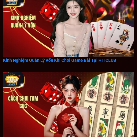
Kinh Nghiệm Quản Lý Vốn Khi Chơi Game Bài Tại HITCLUB