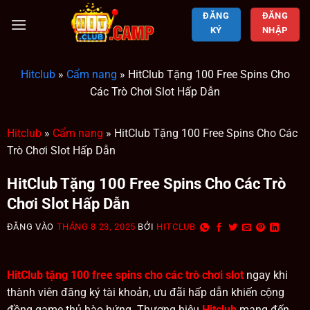
ĐĂNG
ĐĂNG
KÝ
NHẬP
Hitclub
»
Cẩm nang
»
HitClub Tặng 100 Free Spins Cho
Các Trò Chơi Slot Hấp Dẫn
Hitclub
»
Cẩm nang
»
HitClub Tặng 100 Free Spins Cho Các
Trò Chơi Slot Hấp Dẫn
HitClub Tặng 100 Free Spins Cho Các Trò
Chơi Slot Hấp Dẫn
ĐĂNG VÀO
THÁNG 8 23, 2025
BỞI
HITCLUB
HitClub tặng 100 free spins cho các trò chơi slot
ngay khi
thành viên đăng ký tài khoản, ưu đãi hấp dẫn khiến cộng
đồng game thủ hào hứng. Thương hiệu
Hitclub
mang đến