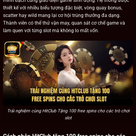
minh bạch cùng giao diện game sinh động. Hệ thống được
thiết kế với nhiều biểu tượng đặc biệt, vòng quay bonus,
scatter hay wild mang lại cơ hội trúng thưởng đa dạng.
Thành viên có thể thử vận may, quan sát cơ chế game và
làm quen với từng slot mà không lo mất vốn.
Trải nghiệm cùng HitClub Tặng 100 free spins cho các trò chơi
slot